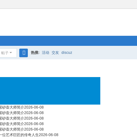
热搜:
活动
交友
discuz
帖子
搜
索
紫砂壶大师简介
2026-06-08
紫砂壶大师简介
2026-06-08
紫砂壶大师简介
2026-06-08
紫砂壶大师简介
2026-06-08
紫砂壶大师简介
2026-06-08
一位艺术巨匠的传奇人生
2026-06-08