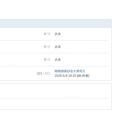
0
/ 0
从未
0
/ 0
从未
0
/ 0
从未
顾顺娣紫砂壶大师简介
321
/ 321
2026-6-8 18:25
[db:作者]