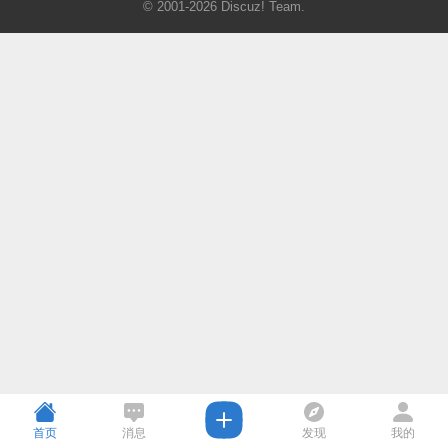
© 2001-2026
Discuz! Team
.
首页
消息
发现
我的